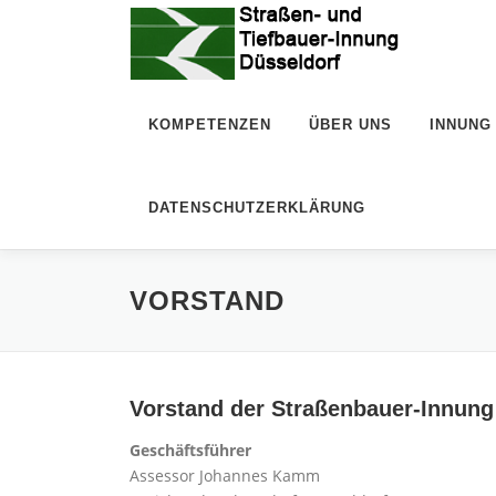
Zum
Inhalt
springen
KOMPETENZEN
ÜBER UNS
INNUNG
DATENSCHUTZERKLÄRUNG
VORSTAND
Vorstand der Straßenbauer-Innung
Geschäftsführer
Assessor Johannes Kamm