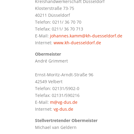
Kreishandwerkerschaft Düsseldorf
Klosterstraße 73-75
40211 Düsseldorf
Telefon: 0211/ 36 70 70
Telefax: 0211/ 36 70 713
E-Mail:
johannes.kamm@kh-duesseldorf.de
Internet:
www.kh-duesseldorf.de
Obermeister
André Grimmert
Ernst-Moritz-Arndt-Straße 96
42549 Velbert
Telefon: 02131/5902-0
Telefax: 02131/590216
E-Mail:
m@vg-dus.de
Internet:
vg-dus.de
Stellvertretender Obermeister
Michael van Geldern