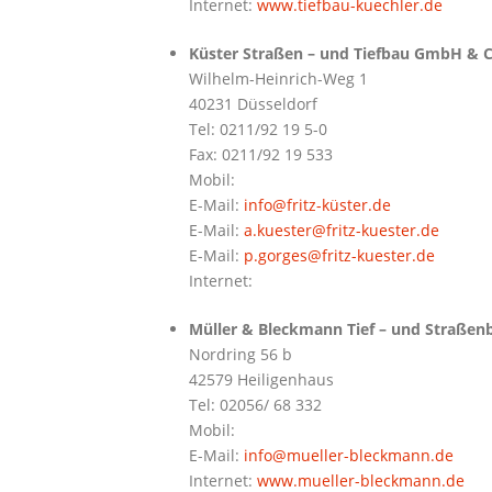
Internet:
www.tiefbau-kuechler.de
Küster Straßen – und Tiefbau GmbH & C
Wilhelm-Heinrich-Weg 1
40231 Düsseldorf
Tel: 0211/92 19 5-0
Fax: 0211/92 19 533
Mobil:
E-Mail:
info@fritz-küster.de
E-Mail:
a.kuester@fritz-kuester.de
E-Mail:
p.gorges@fritz-kuester.de
Internet:
Müller & Bleckmann Tief – und Straße
Nordring 56 b
42579 Heiligenhaus
Tel: 02056/ 68 332
Mobil:
E-Mail:
info@mueller-bleckmann.de
Internet:
www.mueller-bleckmann.de