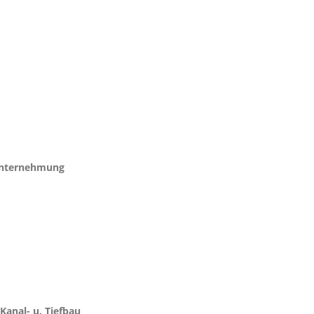
nternehmung
Kanal- u. Tiefbau