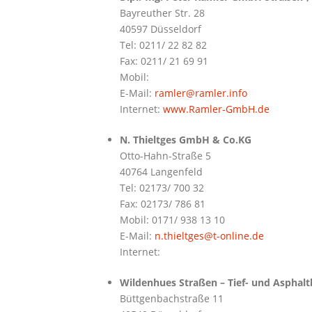
Bayreuther Str. 28
40597 Düsseldorf
Tel: 0211/ 22 82 82
Fax: 0211/ 21 69 91
Mobil:
E-Mail:
ramler@ramler.info
Internet:
www.Ramler-GmbH.de
N. Thieltges GmbH & Co.KG
Otto-Hahn-Straße 5
40764 Langenfeld
Tel: 02173/ 700 32
Fax: 02173/ 786 81
Mobil: 0171/ 938 13 10
E-Mail:
n.thieltges@t-online.de
Internet:
Wildenhues Straßen – Tief- und Aspha
Büttgenbachstraße 11