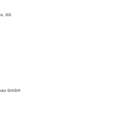
o. KG
nbau GmbH