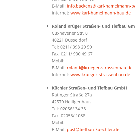
E-Mail:
info.backens@karl-hamelmann-b
Internet:
www.karl-hamelmann-bau.de
Roland Krüger Straßen- und Tiefbau G
Cuxhavener Str. 8
40221 Düsseldorf
Tel: 0211/ 398 29 59
Fax: 0211/ 930 49 67
Mobil:
E-Mail:
roland@krueger-strassenbau.de
Internet:
www.krueger-strassenbau.de
Küchler Straßen- und Tiefbau GmbH
Ratinger Straße 27a
42579 Heiligenhaus
Tel: 02056/ 34 33
Fax: 02056/ 1088
Mobil:
E-Mail:
post@tiefbau-kuechler.de