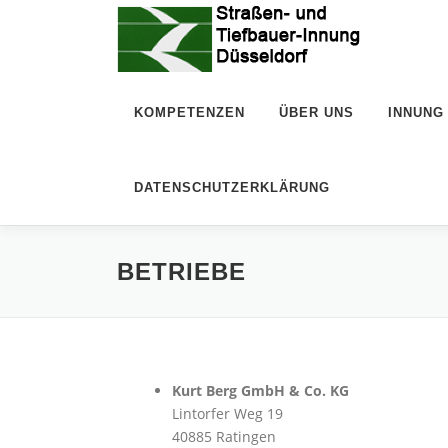
Zum
Inhalt
springen
KOMPETENZEN
ÜBER UNS
INNUNG
DATENSCHUTZERKLÄRUNG
BETRIEBE
Kurt Berg GmbH & Co. KG
Lintorfer Weg 19
40885 Ratingen