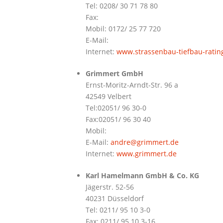
Tel: 0208/ 30 71 78 80
Fax:
Mobil: 0172/ 25 77 720
E-Mail:
Internet:
www.strassenbau-tiefbau-ratin
Grimmert GmbH
Ernst-Moritz-Arndt-Str. 96 a
42549 Velbert
Tel:02051/ 96 30-0
Fax:02051/ 96 30 40
Mobil:
E-Mail:
andre@grimmert.de
Internet:
www.grimmert.de
Karl Hamelmann GmbH & Co. KG
Jägerstr. 52-56
40231 Düsseldorf
Tel: 0211/ 95 10 3-0
Fax: 0211/ 95 10 3-16